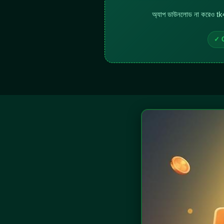
অ্যাপ ডাউনলোড না করেও tk4
✓ 