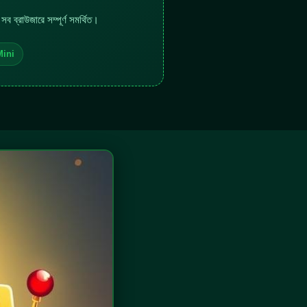
্রাউজারে সম্পূর্ণ সমর্থিত।
ini