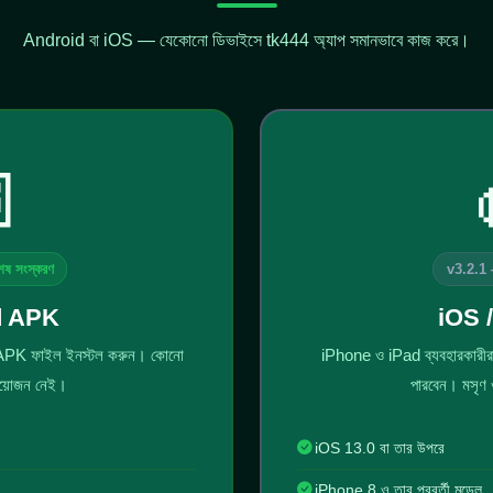
Android বা iOS — যেকোনো ডিভাইসে tk444 অ্যাপ সমানভাবে কাজ করে।

েষ সংস্করণ
v3.2.1 
d APK
iOS 
ি APK ফাইল ইনস্টল করুন। কোনো
iPhone ও iPad ব্যবহারকারীর
য়োজন নেই।
পারবেন। মসৃণ ও
iOS 13.0 বা তার উপরে
iPhone 8 ও তার পরবর্তী মডেল