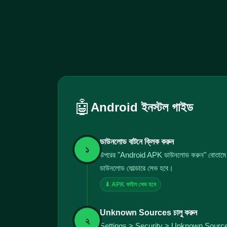
🤖
Android ইনস্টল গাইড
ডাউনলোড বাটনে ক্লিক করুন
১
উপরের "Android APK ডাউনলোড করুন" বোতামে 
ডাউনলোড ফোল্ডারে সেভ হবে।
⬇ APK ফাইল সেভ হবে
Unknown Sources চালু করুন
২
Settings > Security > Unknown Source