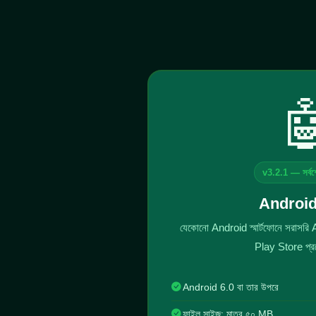

v3.2.1 — সর্বশ
Androi
যেকোনো Android স্মার্টফোনে সরাসর
Play Store প্র
Android 6.0 বা তার উপরে
ফাইল সাইজ: মাত্র ৫০ MB