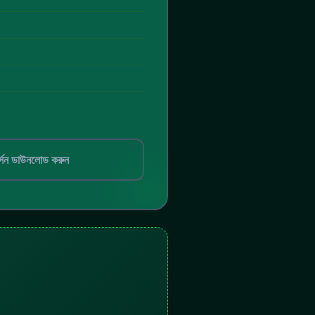
্সন ডাউনলোড করুন