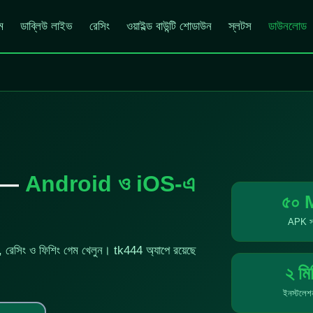
ম
ডাব্লিউ লাইভ
রেসিং
ওয়াইল্ড বাউন্টি শোডাউন
স্লটস
ডাউনলোড
ন —
Android ও iOS-এ
৫০ 
APK স
 রেসিং ও ফিশিং গেম খেলুন। tk444 অ্যাপে রয়েছে
২ মি
ইনস্টলেশ