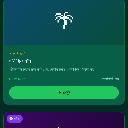
🌴
★★★★☆
সানি বিচ স্লটস
গ্রীষ্মকালীন থিমের সুন্দর স্লট গেম, বোনাস বিয়ার ও ক্যাশড্রপ ফিচার সহ।
RTP: ৯৫.৫%
ভোলাটিলিটি: কম
খেলুন
🔴 লাইভ