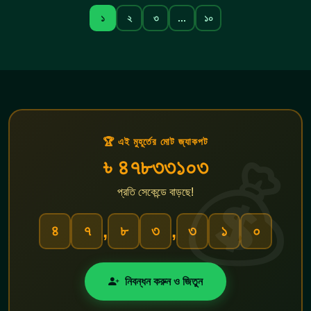
১
২
৩
...
১০
🏆 এই মুহূর্তের মোট জ্যাকপট
৳ ৪৭৮৩৩১৩৫
প্রতি সেকেন্ডে বাড়ছে!
,
,
৪
৭
৮
৩
৩
১
৩
নিবন্ধন করুন ও জিতুন