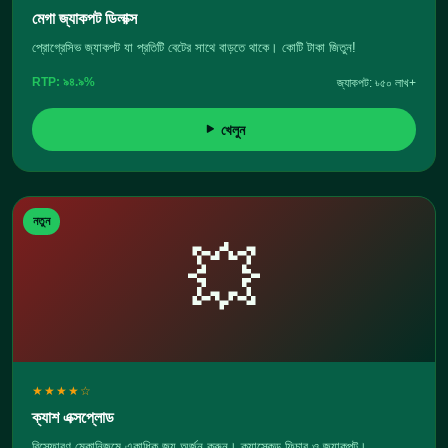
মেগা জ্যাকপট ডিলাক্স
প্রোগ্রেসিভ জ্যাকপট যা প্রতিটি বেটের সাথে বাড়তে থাকে। কোটি টাকা জিতুন!
RTP: ৯৪.৯%
জ্যাকপট: ৳৫০ লাখ+
খেলুন
নতুন
💥
★★★★☆
ক্যাশ এক্সপ্লোড
বিস্ফোরণ মেকানিজমে একাধিক জয় অর্জন করুন। ক্যাস্কেড ফিচার ও জ্যাকপট।