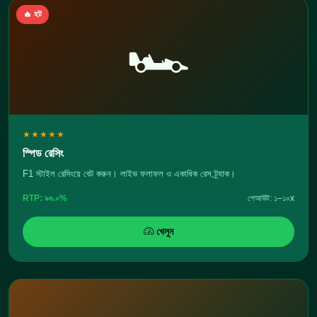
🔥 হট
🏎️
★★★★★
স্পিড রেসিং
F1 স্টাইল রেসিংয়ে বেট করুন। লাইভ ফলাফল ও একাধিক রেস ট্র্যাক।
RTP: ৯৬.০%
পেআউট: ১–১০x
খেলুন