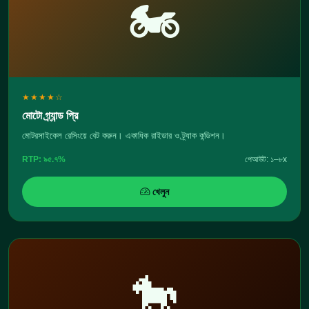
🏍️
★★★★☆
মোটো গ্র্যান্ড প্রি
মোটরসাইকেল রেসিংয়ে বেট করুন। একাধিক রাইডার ও ট্র্যাক কন্ডিশন।
RTP: ৯৫.৭%
পেআউট: ১–৮x
খেলুন
🐎