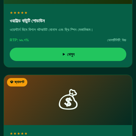
★★★★★
ওয়াইল্ড বাউন্টি শোডাউন
ওয়েস্টার্ন থিমে বিশাল শুটআউট বোনাস এবং ফ্রি স্পিন মেকানিজম।
RTP: ৯৬.৭%
ভোলাটিলিটি: উচ্চ
খেলুন
💎 জ্যাকপট
💰
★★★★★