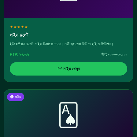
★★★★★
লাইভ রুলেট
ইউরোপিয়ান রুলেট লাইভ ডিলারের সাথে। মাল্টি-ক্যামেরা ভিউ ও হাই-ডেফিনিশন।
RTP: ৯৭.৩%
সীমা: ৳২০০–৩০,০০০
লাইভ খেলুন
🔴 লাইভ
🂡