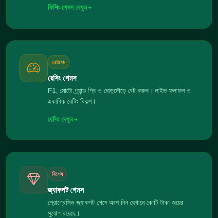
ফিশিং গেমস দেখুন
রোমাঞ্চ
রেসিং গেমস
F1, মোটো গ্র্যান্ড প্রি ও ঘোড়দৌড়ে বেট করুন। লাইভ ফলাফল ও
একাধিক বেটিং বিকল্প।
রেসিং দেখুন
বিশেষ
জ্যাকপট গেমস
প্রোগ্রেসিভ জ্যাকপট গেমে অংশ নিন যেখানে কোটি টাকা জয়ের
সুযোগ রয়েছে।