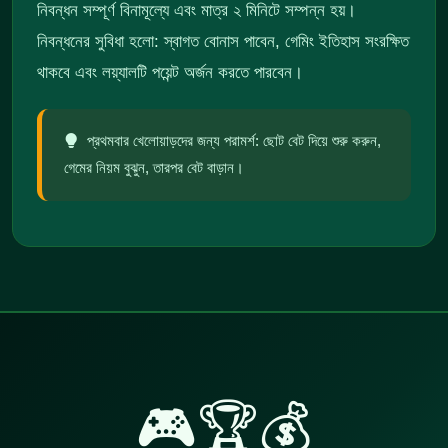
নিবন্ধন সম্পূর্ণ বিনামূল্যে এবং মাত্র ২ মিনিটে সম্পন্ন হয়।
নিবন্ধনের সুবিধা হলো: স্বাগত বোনাস পাবেন, গেমিং ইতিহাস সংরক্ষিত
থাকবে এবং লয়্যালটি পয়েন্ট অর্জন করতে পারবেন।
প্রথমবার খেলোয়াড়দের জন্য পরামর্শ: ছোট বেট দিয়ে শুরু করুন,
গেমের নিয়ম বুঝুন, তারপর বেট বাড়ান।
🎮🏆💰