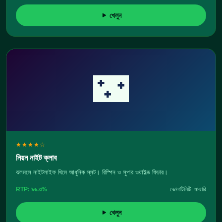
খেলুন
🌃
★★★★☆
নিয়ন নাইট ক্লাব
ঝলমলে নাইটলাইফ থিমে আধুনিক স্লট। রিস্পিন ও সুপার ওয়াইল্ড ফিচার।
RTP: ৯৬.৩%
ভোলাটিলিটি: মাঝারি
খেলুন