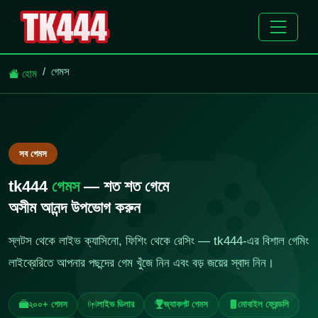
গেমস
হোম
সব গেমস
tk444
গেমস
— শত শত গেমে
অসীম আনন্দ উপভোগ করুন
স্লটস থেকে লাইভ ক্যাসিনো, ফিশিং থেকে রেসিং — tk444-এর বিশাল গেমিং
লাইব্রেরিতে আপনার পছন্দের গেম খুঁজে নিন এবং বড় জয়ের স্বাদ নিন।
২০০+ গেমস
লাইভ ডিলার
জ্যাকপট গেমস
মোবাইল ফ্রেন্ডলি