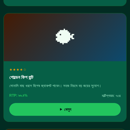
🐡
★★★★☆
গোল্ডেন ফিশ হান্ট
সোনালি মাছ ধরলে বিশেষ জ্যাকপট পাবেন। সহজ নিয়মে বড় জয়ের সুযোগ।
RTP: ৯৬.৪%
মাল্টিপ্লায়ার: ৭৫x
খেলুন