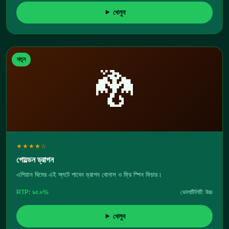
খেলুন
নতুন
🐉
★★★★☆
গোল্ডেন ড্রাগন
এশিয়ান থিমের এই স্লটে পাবেন ড্রাগন বোনাস ও ফ্রি স্পিন ফিচার।
RTP: ৯৫.৮%
ভোলাটিলিটি: উচ্চ
খেলুন