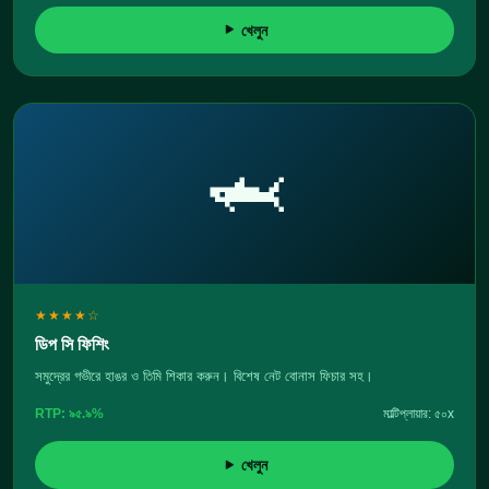
খেলুন
🦈
★★★★☆
ডিপ সি ফিশিং
সমুদ্রের গভীরে হাঙর ও তিমি শিকার করুন। বিশেষ নেট বোনাস ফিচার সহ।
RTP: ৯৫.৯%
মাল্টিপ্লায়ার: ৫০x
খেলুন