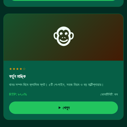
🐵
★★★★☆
ফর্চুন মাঙ্কি
বানর সম্পদ থিমে ক্লাসিক স্লট। ৫টি পে-লাইন, সহজ নিয়ম ও বড় মাল্টিপ্লায়ার।
RTP: ৯৭.০%
ভোলাটিলিটি: কম
খেলুন